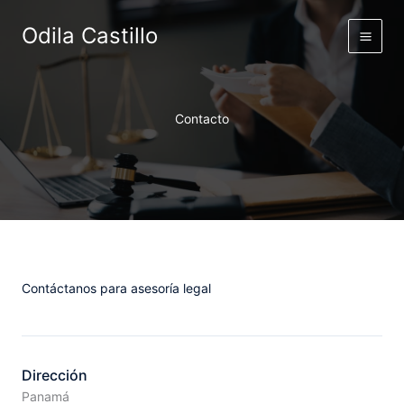
Ir
Odila Castillo
al
contenido
Contacto
Contáctanos para asesoría legal
Dirección
Panamá